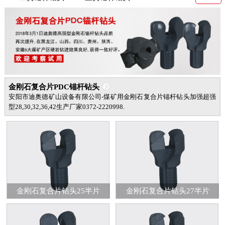
金刚石复合片PDC锚杆钻头
安阳市迪奥德矿山设备有限公司-煤矿用金刚石复合片锚杆钻头加强超强
型28,30,32,36,42生产厂家0372-2220998.
金刚石复合片钻头25半片
金刚石复合片钻头27半片