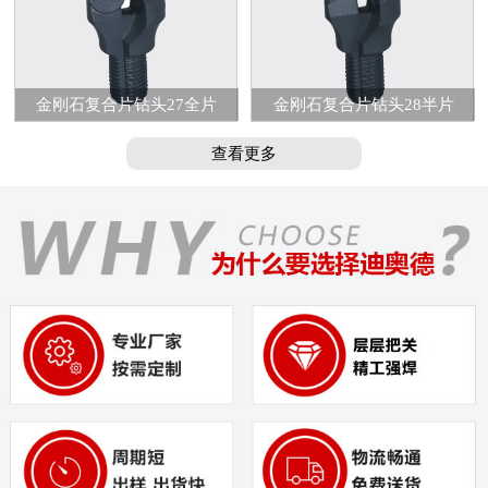
金刚石复合片钻头27全片
金刚石复合片钻头28半片
查看更多