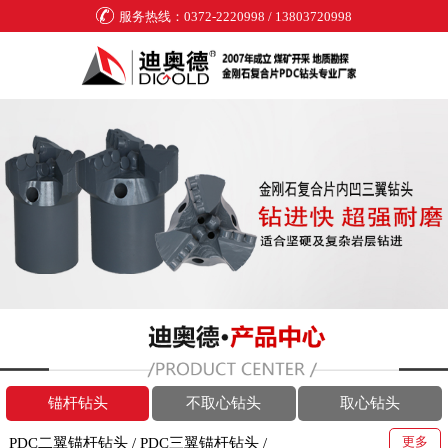
服务热线：0372-2220998 / 13803720998
锚杆钻头
不取心钻头
取心钻头
更多
PDC二翼锚杆钻头
/
PDC三翼锚杆钻头
/